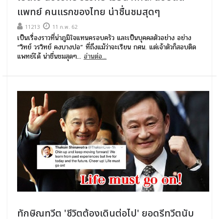
แพทย์ คนแรกของไทย น่าชื่นชมสุดๆ
11213
11 ก.พ. 62
เป็นเรื่องราวที่น่าภูมิใจแทนครอบครัว และเป็นบุคคลตัวอย่าง อย่าง
“วิทย์ วรวิทย์ คงบางปอ” ที่ถึงแม้ว่าจะเรียน กศน. แต่เจ้าตัวก็สอบติด
แพทย์ได้ น่าชื่นชมสุดๆ...
อ่านต่อ...
ทักษิณทวีต 'ชีวิตต้องเดินต่อไป' ยอดรีทวีตนับ