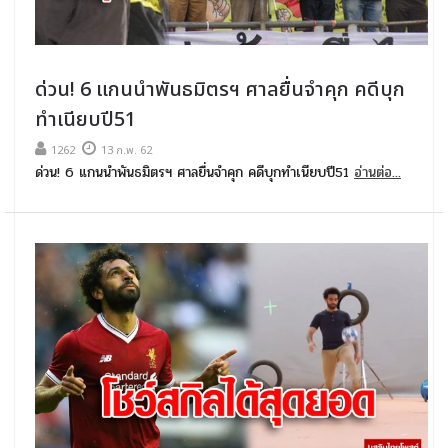
ด่วน! 6 แกนนำพันธมิตรฯ ศาลยื่นจำคุก คดีบุก
ทำเนียบปี51
1262
13 ก.พ. 62
ด่วน! 6 แกนนำพันธมิตรฯ ศาลยื่นจำคุก คดีบุกทำเนียบปี51
อ่านต่อ...