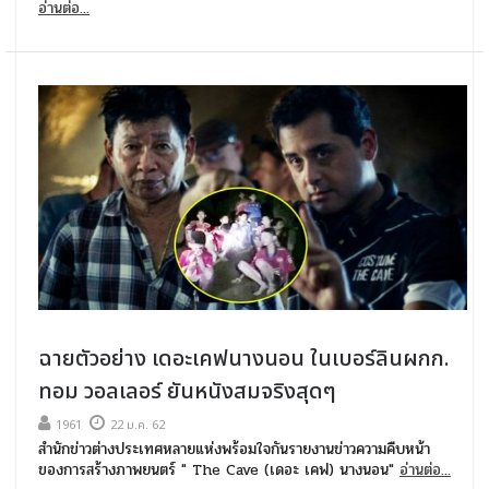
อ่านต่อ...
ฉายตัวอย่าง เดอะเคฟนางนอน ในเบอร์ลินผกก.
ทอม วอลเลอร์ ยันหนังสมจริงสุดๆ
1961
22 ม.ค. 62
สำนักข่าวต่างประเทศหลายแห่งพร้อมใจกันรายงานข่าวความคืบหน้า
ของการสร้างภาพยนตร์ " The Cave (เดอะ เคฟ) นางนอน"
อ่านต่อ...