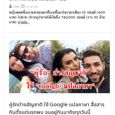
1606
6 ก.พ. 62
หญิงคนหนึ่งเอาแหวนเพชรที่เธอซื้อมาในราคาเพียง 10 ปอนด์ (409
บาท) ไปขาย ปรากฏว่าขายได้เงินถึง 740,000 ปอนด์ (ราว 30 ล้าน
บาท)
อ่านต่อ...
คู่รักต่างสัญชาติ ใช้ Google แปลภาษา สื่อสาร
กันตั้งแต่แรกพบ จนอยู่กันมาถึงทุกวันนี้