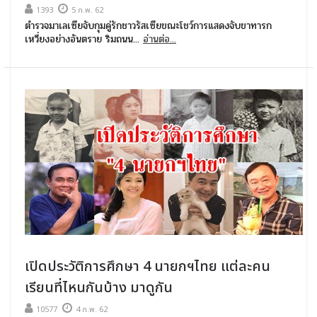
1393
5 ก.พ. 62
ตำรวจมาเลเซียจับกุมคู่รักชาวรัสเซียขณะโชว์การแสดงจับขาทารก
เหวี่ยงอย่างอันตราย ริมถนน...
อ่านต่อ...
เปิดประวัติการศึกษา 4 นายกฯไทย แต่ละคน
เรียนที่ไหนกันบ้าง มาดูกัน
10577
4 ก.พ. 62