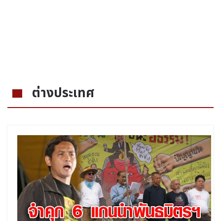
ต่างประเทศ