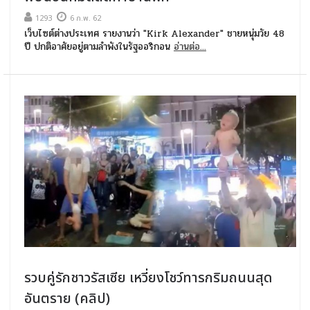
1293
6 ก.พ. 62
เว็บไซต์ต่างประเทศ รายงานว่า "Kirk Alexander" ชายหนุ่มวัย 48
ปี ปกติอาศัยอยู่ตามลำพังในรัฐออริกอน
อ่านต่อ...
รวบคู่รักชาวรัสเซีย เหวี่ยงโชว์ทารกริมถนนสุด
อันตราย (คลิป)