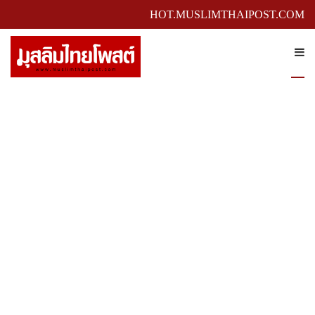
HOT.MUSLIMTHAIPOST.COM