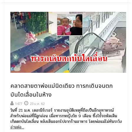
คลาดสายตาพ่อแม่นิดเดียว ทารกเดินจนตก
บันไดเลื่อนในห้าง
1477
23 ม.ค. 62
วันที่ 21 ม.ค. เดอะมิร์เรอร์ รายงานอุบัติเหตุที่ถือเป็นอีกอุทาหรณ์
สำหรับพ่อแม่ที่มีลูกอ่อน เมื่อทารกหญิงวัย 9 เดือน ซึ่งใช้รถหัดเดิน
เกิดตกบันไดเลื่อน หลังเดินออกไปจากร้านอาหาร โดยพ่อแม่ไม่ทันระวัง
อ่านต่อ...