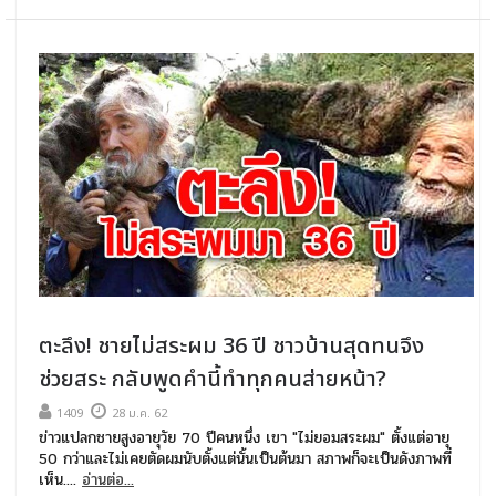
ตะลึง! ชายไม่สระผม 36 ปี ชาวบ้านสุดทนจึง
ช่วยสระ กลับพูดคำนี้ทำทุกคนส่ายหน้า?
1409
28 ม.ค. 62
ข่าวแปลกชายสูงอายุวัย 70 ปีคนหนึ่ง เขา "ไม่ยอมสระผม" ตั้งแต่อายุ
50 กว่าและไม่เคยตัดผมนับตั้งแต่นั้นเป็นต้นมา สภาพก็จะเป็นดังภาพที่
เห็น....
อ่านต่อ...