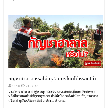
กัญชาฮาลาล หรือไม่ มุสลิมบริโภคได้หรือเปล่า
10790
23 ม.ค. 62
ข่าวกัญชาฮาลาล ที่รัฐบาลตุรกีไฟเขียวเร่งผลักดันเพิ่มผลผลิตกัญชา
หลังมีการยอมรับให้ถูกกฎหมาย ทำให้เป็นข่าวดังทั่วโลก กัญชาฮาลาล
หรือไม่ มุสลิมบริโภคได้หรือเปล่า....
อ่านต่อ...