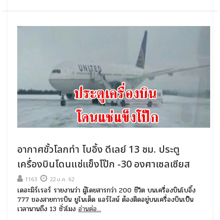
อากาศขั้วโลกทำ โบอิ้ง ดีเลย์ 13 ชม. ประตู
เครื่องบินโดนแช่แข็งโป๊ก -30 องศาเซลเซียส
1163
22 ม.ค. 62
เดอะมิร์เรอร์ รายงานว่า ผู้โดยสารกว่า 200 ชีวิต บนเครื่องบินโบอิ้ง
777 ของสายการบิน ยูไนเต็ด แอร์ไลน์ ต้องติดอยู่บนเครื่องบินเป็น
เวลานานถึง 13 ชั่วโมง
อ่านต่อ...