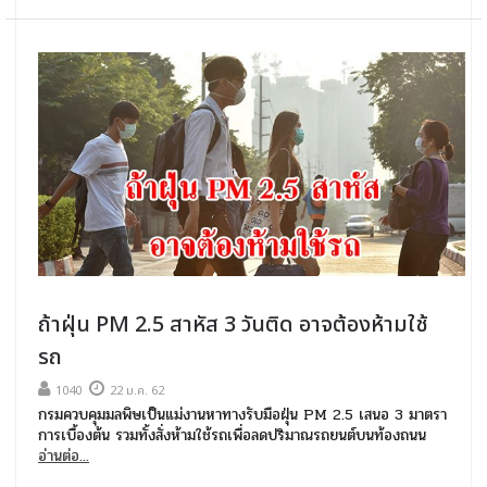
ถ้าฝุ่น PM 2.5 สาหัส 3 วันติด อาจต้องห้ามใช้
รถ
1040
22 ม.ค. 62
กรมควบคุมมลพิษเป็นแม่งานหาทางรับมือฝุ่น PM 2.5 เสนอ 3 มาตรา
การเบื้องต้น รวมทั้งสั่งห้ามใช้รถเพื่อลดปริมาณรถยนต์บนท้องถนน
อ่านต่อ...