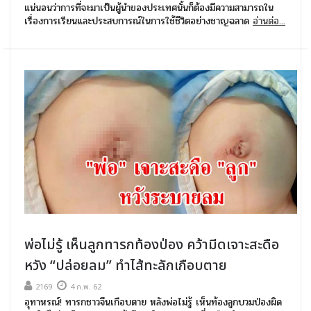
แน่นอนว่าการที่จะมาเป็นผู้นำของประเทศนั้นก็ต้องมีความสามารถใน
เรื่องการเรียนและประสบการณ์ในการใช้ชีวิตอย่างชาญฉลาด
อ่านต่อ...
พ่อไม่รู้ เห็นลูกทารกท้องป่อง คว้ามีดเจาะสะดือ
หวัง “ปล่อยลม” ทำไส้ทะลักเกือบตาย
2169
4 ก.พ. 62
อุทาหรณ์! ทารกชาวจีนเกือบตาย หลังพ่อไม่รู้ เห็นท้องลูกบวมป่องผิด