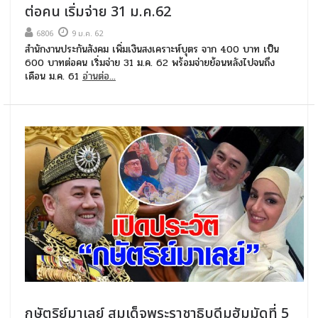
ต่อคน เริ่มจ่าย 31 ม.ค.62
6806
9 ม.ค. 62
สำนักงานประกันสังคม เพิ่มเงินสงเคราะห์บุตร จาก 400 บาท เป็น
600 บาทต่อคน เริ่มจ่าย 31 ม.ค. 62 พร้อมจ่ายย้อนหลังไปจนถึง
เดือน ม.ค. 61
อ่านต่อ...
กษัตริย์มาเลย์ สมเด็จพระราชาธิบดีมูฮัมมัดที่ 5