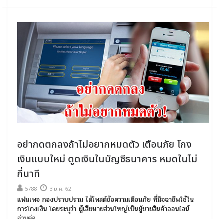
อย่ากดตกลงถ้าไม่อยากหมดตัว เตือนภัย โกง
เงินแบบใหม่ ดูดเงินในบัญชีธนาคาร หมดในไม่
กี่นาที
5788
3 ม.ค. 62
แฟนเพจ กองปราบปราม ได้โพสต์ข้อความเตือนภัย ที่มิจฉาชีพใช้ใน
การโกงเงิน โดยระบุว่า ผู้เสียหายส่วนใหญ่เป็นผู้ขายสินค้าออนไลน์
อ่านต่อ...