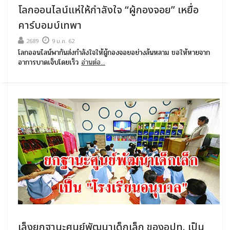
โลกออนไลน์แห่ให้กำลังใจ “ผู้กองจอย” เหยื่อ
คาร์บอมบ์เทพา
2689
9 ม.ค. 62
โลกออนไลน์พากันส่งกำลังใจให้ผู้กองจอยอย่างล้นหลาม ขอให้หายจาก
อาการบาดเจ็บโดยเร็ว
อ่านต่อ...
เล็งยกฐานะศูนย์พัฒนาเด็กเล็ก ของอปท. เป็น