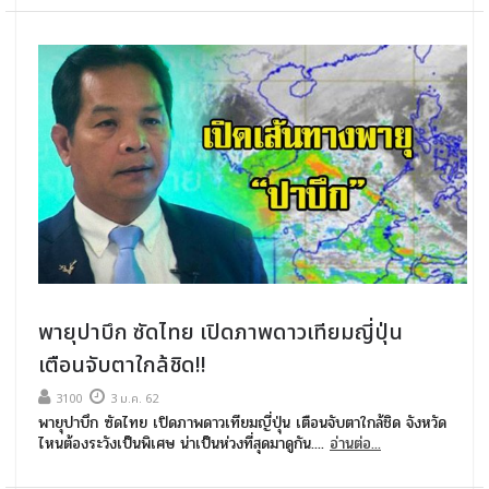
พายุปาบึก ซัดไทย เปิดภาพดาวเทียมญี่ปุ่น
เตือนจับตาใกล้ชิด!!
3100
3 ม.ค. 62
พายุปาบึก ซัดไทย เปิดภาพดาวเทียมญี่ปุ่น เตือนจับตาใกล้ชิด จังหวัด
ไหนต้องระวังเป็นพิเศษ น่าเป็นห่วงที่สุดมาดูกัน....
อ่านต่อ...