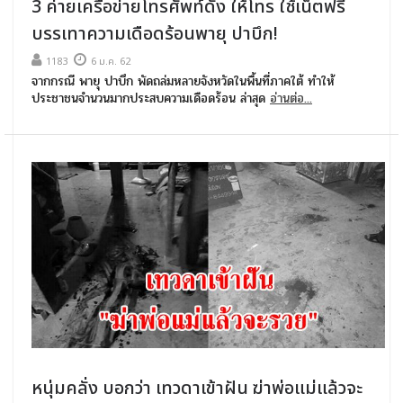
3 ค่ายเครือข่ายโทรศัพท์ดัง ให้โทร ใช้เน็ตฟรี
บรรเทาความเดือดร้อนพายุ ปาบึก!
1183
6 ม.ค. 62
จากกรณี พายุ ปาบึก พัดถล่มหลายจังหวัดในพื้นที่ภาคใต้ ทำให้
ประชาชนจำนวนมากประสบความเดือดร้อน ล่าสุด
อ่านต่อ...
หนุ่มคลั่ง บอกว่า เทวดาเข้าฝัน ฆ่าพ่อแม่แล้วจะ