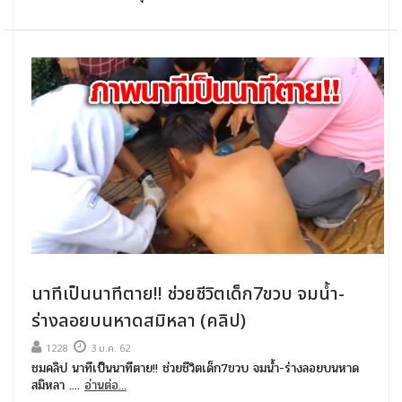
นาทีเป็นนาทีตาย!! ช่วยชีวิตเด็ก7ขวบ จมน้ำ-
ร่างลอยบนหาดสมิหลา (คลิป)
1228
3 ม.ค. 62
ชมคลิป นาทีเป็นนาทีตาย!! ช่วยชีวิตเด็ก7ขวบ จมน้ำ-ร่างลอยบนหาด
สมิหลา ....
อ่านต่อ...