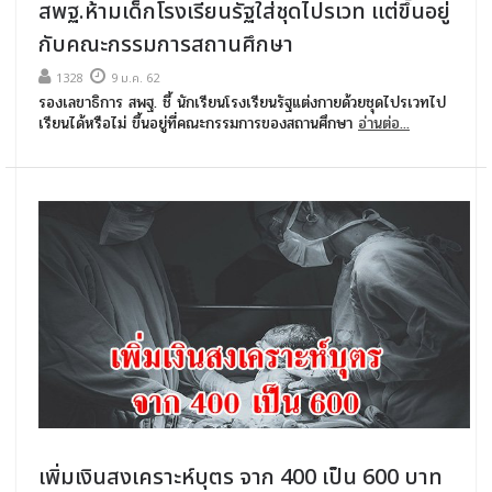
สพฐ.ห้ามเด็กโรงเรียนรัฐใส่ชุดไปรเวท แต่ขึ้นอยู่
กับคณะกรรมการสถานศึกษา
1328
9 ม.ค. 62
รองเลขาธิการ สพฐ. ชี้ นักเรียนโรงเรียนรัฐแต่งกายด้วยชุดไปรเวทไป
เรียนได้หรือไม่ ขึ้นอยู่ที่คณะกรรมการของสถานศึกษา
อ่านต่อ...
เพิ่มเงินสงเคราะห์บุตร จาก 400 เป็น 600 บาท