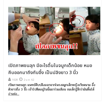
เปิดภาพขนลุก มีอะไรดิ้นในจมูกเด็กน้อย หมอ
คีบออกมาถึงกับอึ้ง เป็นปลิงยาว 3 นิ้ว
1028
2 ม.ค. 62
เปิดภาพขนลุก แพทย์คีบปลิงออกจากโพรงจมูกเด็กหญิงเวียดนาม อึ้ง
ตัวยาวถึง 3 นิ้ว เข้าไปติดอยู่ในนั้นมาร่วมเดือน จนเด็กรู้สึกว่ามันดิ้นได้
อ่านต่อ...