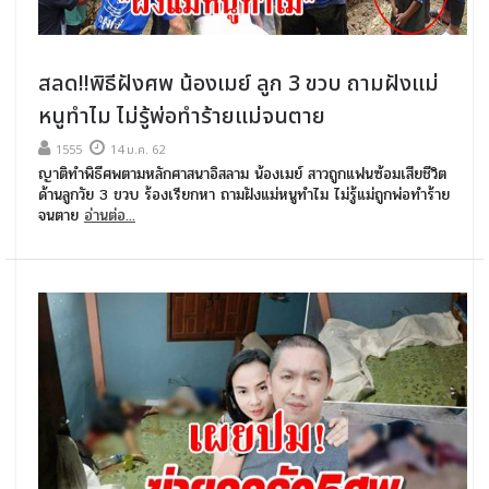
สลด!!พิธีฝังศพ น้องเมย์ ลูก 3 ขวบ ถามฝังแม่
หนูทำไม ไม่รู้พ่อทำร้ายแม่จนตาย
1555
14 ม.ค. 62
ญาติทำพิธีศพตามหลักศาสนาอิสลาม น้องเมย์ สาวถูกแฟนซ้อมเสียชีวิต
ด้านลูกวัย 3 ขวบ ร้องเรียกหา ถามฝังแม่หนูทำไม ไม่รู้แม่ถูกพ่อทำร้าย
จนตาย
อ่านต่อ...