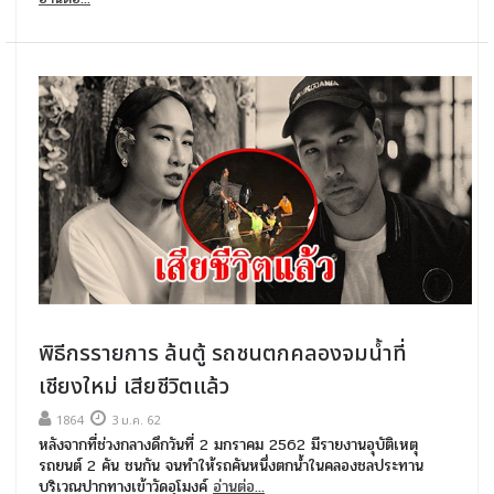
พิธีกรรายการ ล้นตู้ รถชนตกคลองจมน้ำที่
เชียงใหม่ เสียชีวิตแล้ว
1864
3 ม.ค. 62
หลังจากที่ช่วงกลางดึกวันที่ 2 มกราคม 2562 มีรายงานอุบัติเหตุ
รถยนต์ 2 คัน ชนกัน จนทำให้รถคันหนึ่งตกน้ำในคลองชลประทาน
บริเวณปากทางเข้าวัดอุโมงค์
อ่านต่อ...