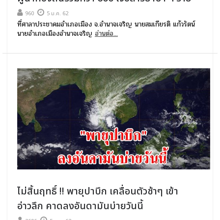
960
5 ม.ค. 62
ที่ศาลาประชาคมอำเภอเมือง จ.อำนาจเจริญ นายสมเกียรติ แก้วรัตน์
นายอำเภอเมืองอำนาจเจริญ
อ่านต่อ...
ไม่สิ้นฤทธิ์ !! พายุปาบึก เคลื่อนตัวช้าๆ เข้า
อ่าวลึก คาดลงอันดามันบ่ายวันนี้