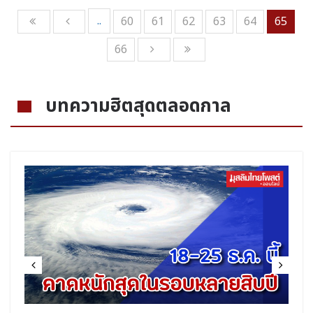
..
60
61
62
63
64
65
66
บทความฮิตสุดตลอดกาล