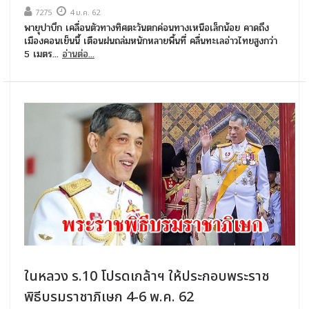
7275
4 ม.ค. 62
พายุปาบึก เคลื่อนตัวทางทิศตะวันตกค่อนทางเหนือเล็กน้อย คาดถึง
เมืองคอนเย็นนี้ เตือนฝนถล่มหนักหลายพื้นที่ คลื่นทะเลอ่าวไทยสูงกว่า
5 เมตร...
อ่านต่อ...
ในหลวง ร.10 โปรดเกล้าฯ ให้ประกอบพระราช
พิธีบรมราชาภิเษก 4-6 พ.ค. 62