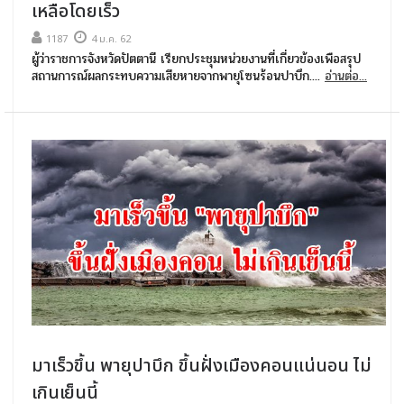
เหลือโดยเร็ว
1187
4 ม.ค. 62
ผู้ว่าราชการจังหวัดปัตตานี เรียกประชุมหน่วยงานที่เกี่ยวข้องเพือสรุป
สถานการณ์ผลกระทบความเสียหายจากพายุโซนร้อนปาบึก....
อ่านต่อ...
มาเร็วขึ้น พายุปาบึก ขึ้นฝั่งเมืองคอนแน่นอน ไม่
เกินเย็นนี้