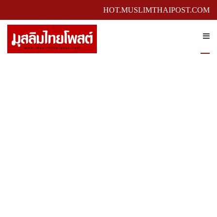
HOT.MUSLIMTHAIPOST.COM