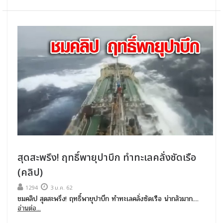
สุดสะพรึง! ฤทธิ์พายุปาบึก ทำทะเลคลั่งซัดเรือ
(คลิป)
1294
3 ม.ค. 62
ชมคลิป สุดสะพรึง! ฤทธิ์พายุปาบึก ทำทะเลคลั่งซัดเรือ น่ากลัวมาก....
อ่านต่อ...