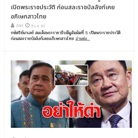
เปิดพระราชประวัติ ก่อนสละราชบัลลังก์เคย
อภิเษกสาวไทย
3787
9 ม.ค. 62
กษัตริย์มาเลย์ สมเด็จพระราชาธิบดีมูฮัมมัดที่ 5 เปิดพระราชประวัติ
ก่อนสละราชบัลลังก์เคยอภิเษกสาวไทย
อ่านต่อ...