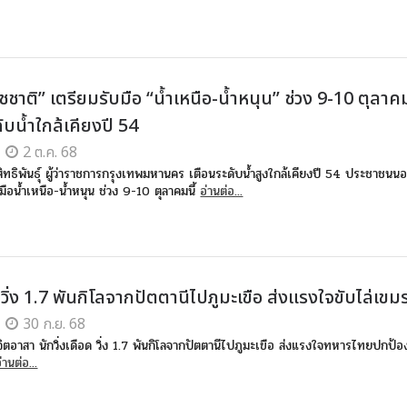
 ชัชชาติ” เตรียมรับมือ “น้ำเหนือ-น้ำหนุน” ช่วง 9-10 ตุลาคม
ับน้ำใกล้เคียงปี 54
2 ต.ค. 68
สิทธิพันธุ์ ผู้ว่าราชการกรุงเทพมหานคร เตือนระดับน้ำสูงใกล้เคียงปี 54 ประชาชนน
บมือน้ำเหนือ-น้ำหนุน ช่วง 9-10 ตุลาคมนี้
อ่านต่อ...
 วิ่ง 1.7 พันกิโลจากปัตตานีไปภูมะเขือ ส่งแรงใจขับไล่เขม
30 ก.ย. 68
่งจิตอาสา นักวิ่งเดือด วิ่ง 1.7 พันกิโลจากปัตตานีไปภูมะเขือ ส่งแรงใจทหารไทยปกป้อ
่านต่อ...