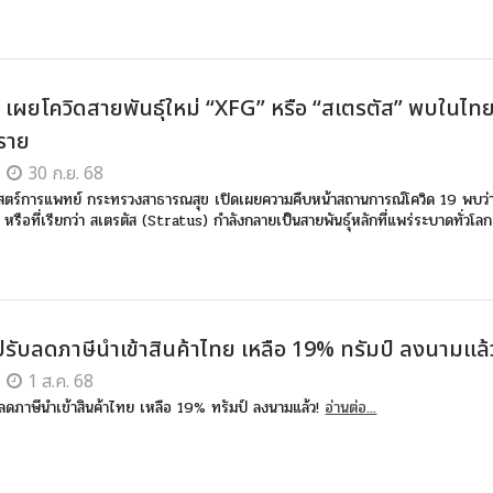
์ เผยโควิดสายพันธุ์ใหม่ “XFG” หรือ “สเตรตัส” พบในไท
 ราย
30 ก.ย. 68
สตร์การแพทย์ กระทรวงสาธารณสุข เปิดเผยความคืบหน้าสถานการณ์โควิด 19 พบว่
 หรือที่เรียกว่า สเตรตัส (Stratus) กำลังกลายเป็นสายพันธุ์หลักที่แพร่ระบาดทั่วโลก
ปรับลดภาษีนำเข้าสินค้าไทย เหลือ 19% ทรัมป์ ลงนามแล้
1 ส.ค. 68
ลดภาษีนำเข้าสินค้าไทย เหลือ 19% ทรัมป์ ลงนามแล้ว!
อ่านต่อ...