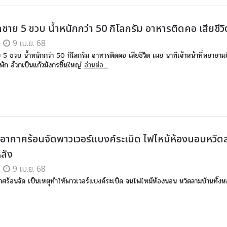
ชาย 5 ขวบ น้ำหนักกว่า 50 กิโลกรัม อาหารติดคอ เสียชีว
9 เม.ย. 68
5 ขวบ น้ำหนักกว่า 50 กิโลกรัม อาหารติดคอ เสียชีวิต เผย นาทีเจ้าหน้าที่พยายามยื
ัก อ้วกเป็นแก้วมังกรชิ้นใหญ่
อ่านต่อ...
่น อากาศร้อนจัดพาวเวอร์แบงค์ระเบิด ไฟไหม้ห้องนอนหวิ
หลัง
9 เม.ย. 68
ากาศร้อนจัด เป็นเหตุทำให้พาวเวอร์แบงค์ระเบิด จนไฟไหม้ห้องนอน หวิดลามบ้านทั้งห