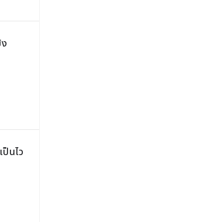
ิง
เป็นไว