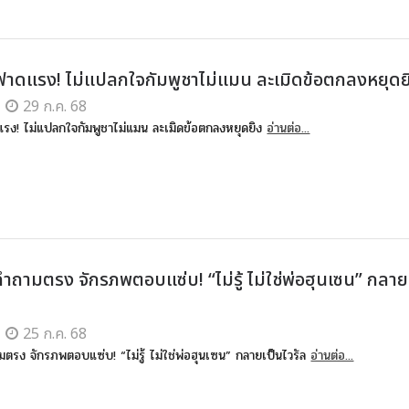
าดแรง! ไม่แปลกใจกัมพูชาไม่แมน ละเมิดข้อตกลงหยุดย
29 ก.ค. 68
รง! ไม่แปลกใจกัมพูชาไม่แมน ละเมิดข้อตกลงหยุดยิง
อ่านต่อ...
ำถามตรง จักรภพตอบแซ่บ! “ไม่รู้ ไม่ใช่พ่อฮุนเซน” กลาย
25 ก.ค. 68
มตรง จักรภพตอบแซ่บ! “ไม่รู้ ไม่ใช่พ่อฮุนเซน” กลายเป็นไวรัล
อ่านต่อ...