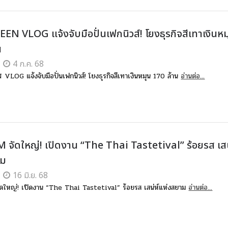
EEN VLOG แจ้งจับมือปั่นเฟกนิวส์! โยงธุรกิจสีเทาเงินห
น
4 ก.ค. 68
 VLOG แจ้งจับมือปั่นเฟกนิวส์! โยงธุรกิจสีเทาเงินหมุน 170 ล้าน
อ่านต่อ...
จัดใหญ่! เปิดงาน “The Thai Tastetival” ร้อยรส เสน
าม
16 มิ.ย. 68
ใหญ่! เปิดงาน “The Thai Tastetival” ร้อยรส เสน่ห์แห่งสยาม
อ่านต่อ...