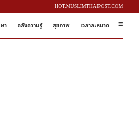
HOT.MUSLIMTHAIPOST.COM
กษา
คลังความรู้
สุขภาพ
เวลาละหมาด