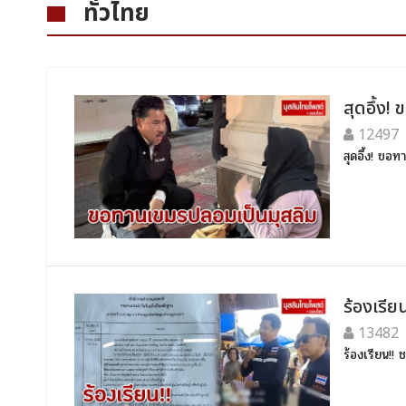
ทั่วไทย
สุดอึ้ง
12497
สุดอึ้ง! ขอ
ร้องเรี
13482
ร้องเรียน!