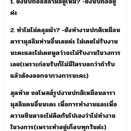
1. ยังนับถืออิสลามอยู่ไหม? -ยังนับถืออยู่
ค่ะ
2. ทำไมไม่คลุมผ้า? -ยังทำงานปกติเหมือน
ดารามุสลิมท่านอื่นเลยค่ะ ไม่เคยไม่รับงาน
นะคะและไม่เคยพูดว่าจะไม่รับงานในวงการ
เลย(เพราะก่อนรับก็ไม่มีใครบอกว่าถ้ารับ
แล้วต้องออกจากวงการนะคะ)
สุดท้าย ขอโพสต์รูปงานปกติเหมือนดารา
มุสลิมคนอื่นนะคะ เพื่อการทำงานและเพื่อ
ความชินตาจะไม่คิดกันไปเองว่าไม่ทำงาน
ในวงการ(เพราะทำอยู่เกือบทุกวันค่ะ)