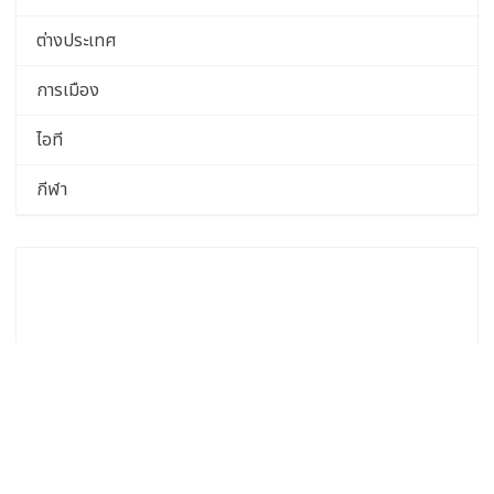
ต่างประเทศ
การเมือง
ไอที
กีฬา