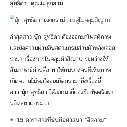
สุทธิดา คุณแม่ลูกสาม
ล่าสุดสาว นุ๊ก สุทธิดา ต้องออกมาโพสต์ภาพ
และข้อความผ่านอินสตาแกรมส่วนตัวหลังเจอด
ราม่า เรื่องการไม่คลุมผ้าฮิญาบ ระหว่างให้
สัมภาษณ์ผ่านสื่อ ทำให้คนบางคนที่เห็นภาพ
เกิดความไม่พอใจจนเกิดดราม่าซึ่งเรื่องนี้
สาว นุ๊ก สุทธิดา ได้ออกมาชี้แจงข้อเท็จจริงผ่า
นอินสตาแกรมว่า..
15 ดาราสาวที่นับถือศาสนา “อิสลาม”