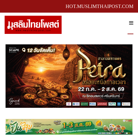
HOT.MUSLIMTHAIPOST.COM