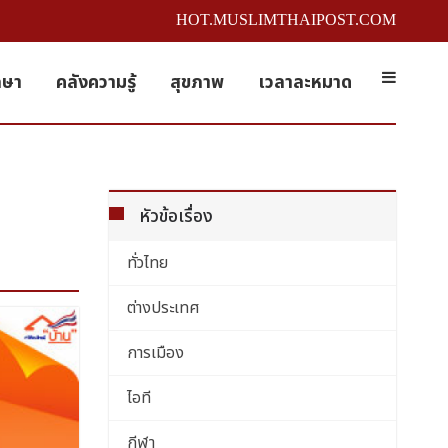
HOT.MUSLIMTHAIPOST.COM
กษา
คลังความรู้
สุขภาพ
เวลาละหมาด
หัวข้อเรื่อง
ทั่วไทย
ต่างประเทศ
การเมือง
ไอที
กีฬา