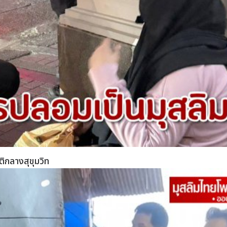
ิกลางสุขุมวิท