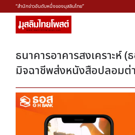
“สำนักข่าวอันดับหนึ่งของมุสลิมไทย”
ธนาคารอาคารสงเคราะห์ (ธอส
มิจฉาชีพส่งหนังสือปลอมต่า