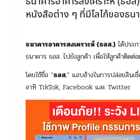
ธนาคารอาคารสงเคราะห์ (ธอส) ไ
หนังสือต่าง ๆ ที่มีโลโก้ของธน
ธนาคารอาคารสงเคราะห์ (ธอส.)
ได้ประกา
ธนาคาร ธอส. ไปยังลูกค้า เพื่อให้ลูกค้าติดต่
โดยใช้ชื่อ “
ธอส.
” แอบอ้างในการปล่อยสินเชื่
อาทิ TikTok, Facebook และ Twitter