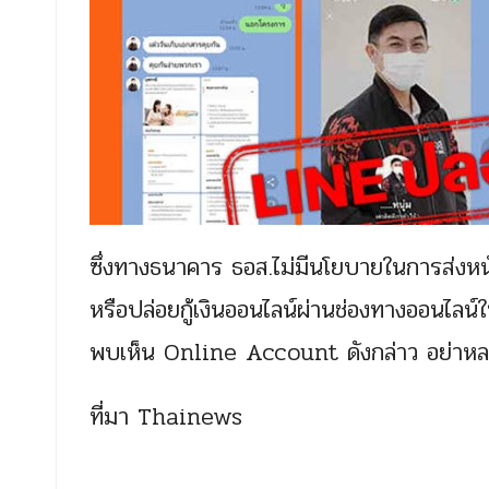
ซึ่งทางธนาคาร ธอส.ไม่มีนโยบายในการส่งหนัง
หรือปล่อยกู้เงินออนไลน์ผ่านช่องทางออนไลน์
พบเห็น Online Account ดังกล่าว อย่าหลงเ
ที่มา Thainews