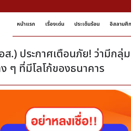
หน้าแรก
เรื่องเด่น
ประเด็นร้อน
อิสลามศึ
.) ประกาศเตือนภัย! ว่ามีกลุ่ม
ง ๆ ที่มีโลโก้ของธนาคาร