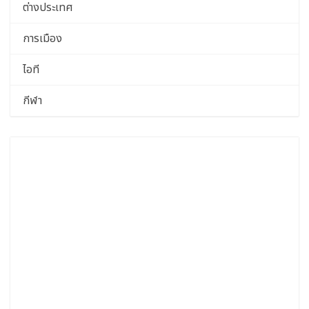
ต่างประเทศ
การเมือง
ไอที
กีฬา