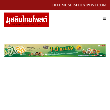
HOT.MUSLIMTHAIPOST.COM