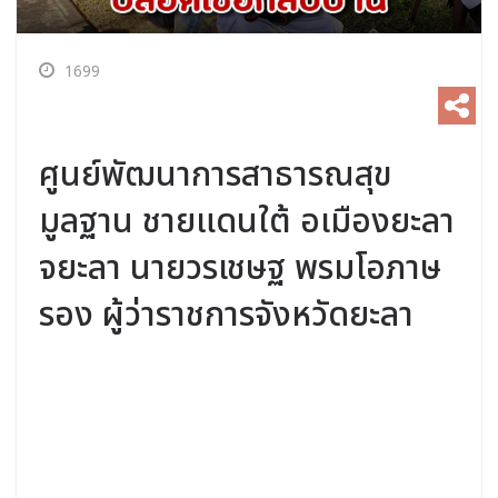
1699
ศูนย์พัฒนาการสาธารณสุข
มูลฐาน ชายแดนใต้ อเมืองยะลา
จยะลา นายวรเชษฐ พรมโอภาษ
รอง ผู้ว่าราชการจังหวัดยะลา