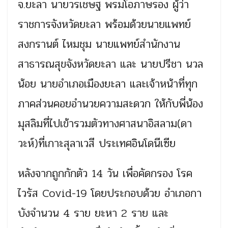
จ.ยะลา นายวรเชษฐ พรมโอภาษรอง ผู้ว่า
ราชการจังหวัดยะลา พร้อมด้วยนายแพทย์
สงกรานต์ ไหมชุม นายแพทย์สำนักงาน
สาธารณสุขจังหวัดยะลา และ นายปรีชา นวล
น้อย นายอำเภอเมืองยะลา และเจ้าหน้าที่ทุก
ภาคส่วนคอยอำนวยความสะดวก ให้กับพี่น้อง
มุสลิมที่ไปเข้ารวมตัวทางศาสนาอิสลาม(ดา
วะห์)ที่เกาะสุลาเวสี ประเทศอินโดนีเซีย
หลังจากถูกกักตัว 14 วัน เพื่อคัดกรอง โรค
ไวรัส Covid-19 โดยประกอบด้วย อำเภอกา
บังจำนวน 4 ราย ยะหา 2 ราย และ