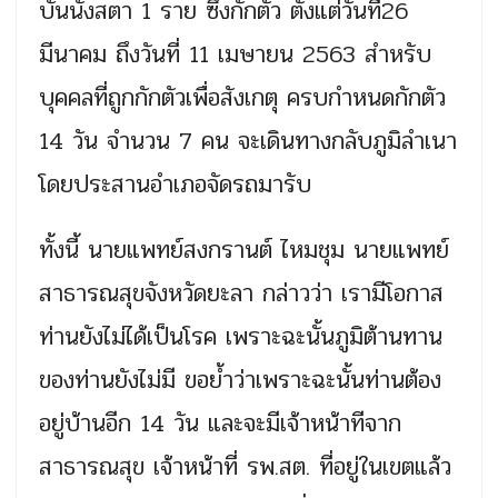
บันนังสตา 1 ราย ซึ่งกักตัว ตั้งแต่วันที่26
มีนาคม ถึงวันที่ 11 เมษายน 2563 สำหรับ
บุคคลที่ถูกกักตัวเพื่อสังเกตุ ครบกำหนดกักตัว
14 วัน จำนวน 7 คน จะเดินทางกลับภูมิลำเนา
โดยประสานอำเภอจัดรถมารับ
ทั้งนี้ นายแพทย์สงกรานต์ ไหมชุม นายแพทย์
สาธารณสุขจังหวัดยะลา กล่าวว่า เรามีโอกาส
ท่านยังไม่ได้เป็นโรค เพราะฉะนั้นภูมิต้านทาน
ของท่านยังไม่มี ขอย้ำว่าเพราะฉะนั้นท่านต้อง
อยู่บ้านอีก 14 วัน และจะมีเจ้าหน้าทีจาก
สาธารณสุข เจ้าหน้าที่ รพ.สต. ที่อยู่ในเขตแล้ว