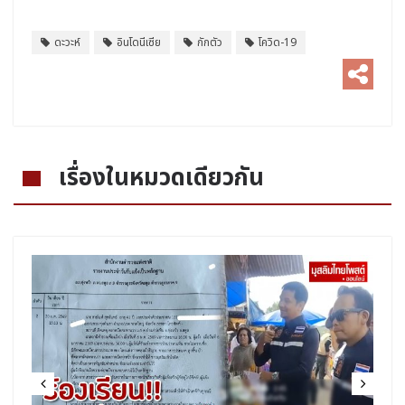
ดะวะห์
อินโดนีเซีย
กักตัว
โควิด-19
เรื่องในหมวดเดียวกัน