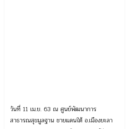
วันที่ 11 เม.ย. 63 ณ ศูนย์พัฒนาการ
สาธารณสุขมูลฐาน ชายแดนใต้ อ.เมืองยะลา