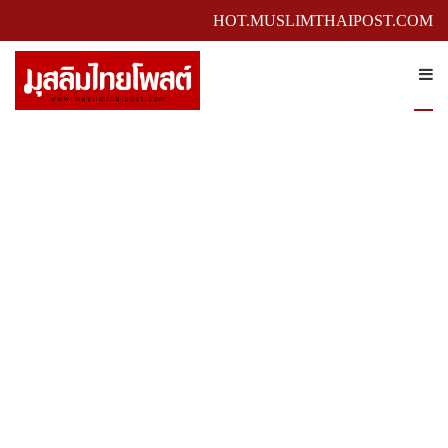
HOT.MUSLIMTHAIPOST.COM