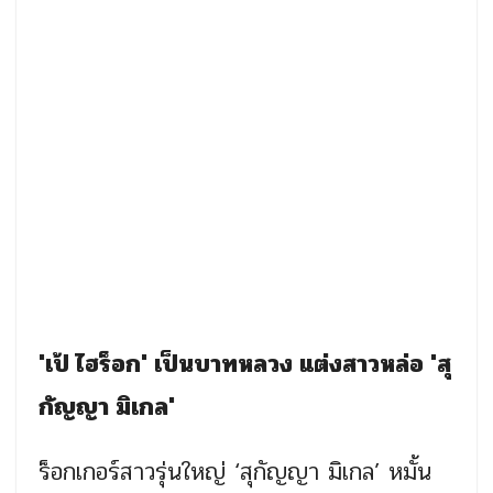
'เป้ ไฮร็อก' เป็นบาทหลวง แต่งสาวหล่อ 'สุ
กัญญา มิเกล'
ร็อกเกอร์สาวรุ่นใหญ่ ‘สุกัญญา มิเกล’ หมั้น