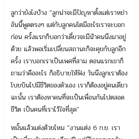
ลูกว่ายังไงบ้าง “ลูกน่าจะมีปัญหาตั้งแต่เราหย่า
อันนี้พูดตรงๆ แต่กับลูกคนโตมีอะไรเราจะบอก
ก่อน ครั้งแรกก็บอกว่าเดี๋ยวจะมีน้าคนนึงมาอยู่
ด้วย แล้วพอเริ่มเปลี่ยนสถานะก็จะคุยกับลูกอีก
ครั้ง เราบอกเราเป็นเพศที่สาม ตอนแรกเขาก็
ถามว่าคืออะไร ก็อธิบายให้ฟัง วันนึงลูกเราต้อง
โบยบินไปมีชีวิตของตัวเอง เราก็ต้องอยู่คนเดียว
ฉะนั้น เราต้องหาคนที่จะเป็นเพื่อนกันไปตลอด
ชีวิต เป็นคนที่เราไว้ใจที่สุด”
หมั้นแล้วแต่งด้วยไหม “งานแต่ง 6 ก.ย. เรา