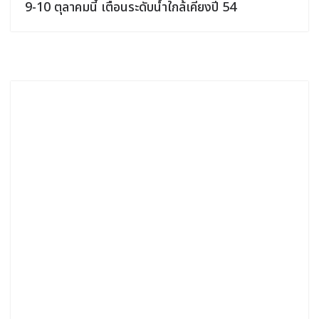
9-10 ตุลาคมนี้ เตือนระดับน้ำใกล้เคียงปี 54