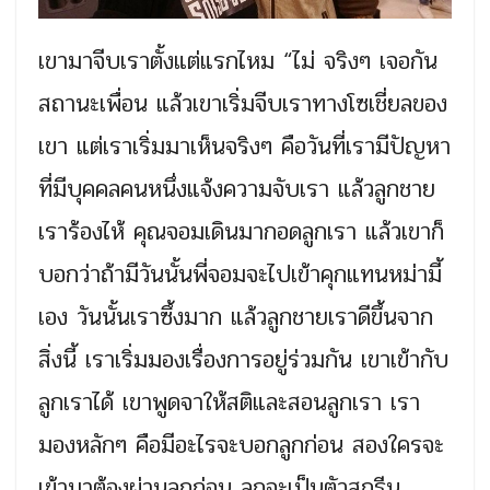
เขามาจีบเราตั้งแต่แรกไหม “ไม่ จริงๆ เจอกัน
สถานะเพื่อน แล้วเขาเริ่มจีบเราทางโซเชี่ยลของ
เขา แต่เราเริ่มมาเห็นจริงๆ คือวันที่เรามีปัญหา
ที่มีบุคคลคนหนึ่งแจ้งความจับเรา แล้วลูกชาย
เราร้องไห้ คุณจอมเดินมากอดลูกเรา แล้วเขาก็
บอกว่าถ้ามีวันนั้นพี่จอมจะไปเข้าคุกแทนหม่ามี้
เอง วันนั้นเราซึ้งมาก แล้วลูกชายเราดีขึ้นจาก
สิ่งนี้ เราเริ่มมองเรื่องการอยู่ร่วมกัน เขาเข้ากับ
ลูกเราได้ เขาพูดจาให้สติและสอนลูกเรา เรา
มองหลักๆ คือมีอะไรจะบอกลูกก่อน สองใครจะ
เข้ามาต้องผ่านลูกก่อน ลูกจะเป็นตัวสกรีน