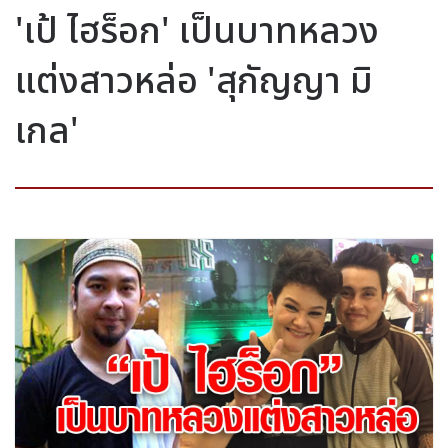
'เป้ ไฮร็อก' เป็นบาทหลวง
แต่งสาวหล่อ 'สุกัญญา มิ
เกล'