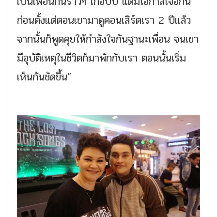
เป็นเพื่อนกันราวๆ เกือบปี แต่มีโอกาสเจอกัน
ก่อนตั้งแต่ตอนเขามาดูคอนเสิร์ตเรา 2 ปีแล้ว
จากนั้นก็พูดคุยให้กำลังใจกันฐานะเพื่อน จนเขา
มีอุบัติเหตุในชีวิตก็มาพักกับเรา ตอนนั้นเริ่ม
เห็นกันชัดขึ้น”