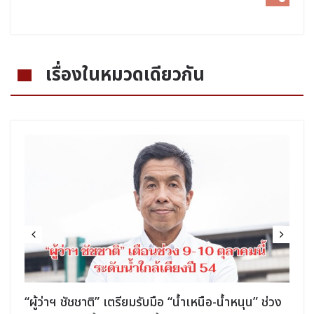
เรื่องในหมวดเดียวกัน
“ผู้ว่าฯ ชัชชาติ” เตรียมรับมือ “น้ำเหนือ-น้ำหนุน” ช่วง