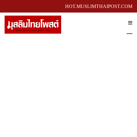
HOT.MUSLIMTHAIPOST.COM