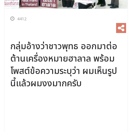
4412
กลุ่มอ้างว่าชาวพุทธ ออกมาต่อ
ต้านเครื่องหมายฮาลาล พร้อม
โพสต์ข้อความระบุว่า ผมเห็นรูป
นี้แล้วผมงงมากครับ