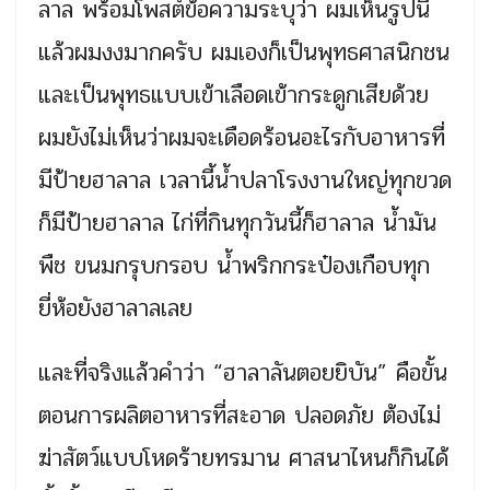
ลาล พร้อมโพสต์ข้อความระบุว่า ผมเห็นรูปนี้
แล้วผมงงมากครับ ผมเองก็เป็นพุทธศาสนิกชน
และเป็นพุทธแบบเข้าเลือดเข้ากระดูกเสียด้วย
ผมยังไม่เห็นว่าผมจะเดือดร้อนอะไรกับอาหารที่
มีป้ายฮาลาล เวลานี้น้ำปลาโรงงานใหญ่ทุกขวด
ก็มีป้ายฮาลาล ไก่ที่กินทุกวันนี้ก็ฮาลาล น้ำมัน
พืช ขนมกรุบกรอบ น้ำพริกกระป๋องเกือบทุก
ยี่ห้อยังฮาลาลเลย
และที่จริงแล้วคำว่า “ฮาลาลันตอยยิบัน” คือขั้น
ตอนการผลิตอาหารที่สะอาด ปลอดภัย ต้องไม่
ฆ่าสัตว์แบบโหดร้ายทรมาน ศาสนาไหนก็กินได้