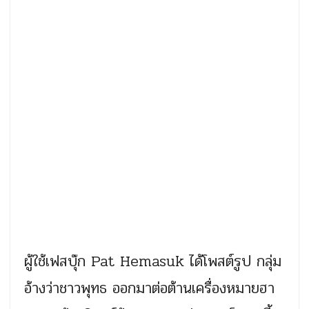
ผู้ใช้เฟสบุ๊ก Pat Hemasuk ได้โพสต์รูป กลุ่ม
อ้างว่าชาวพุทธ ออกมาต่อต้านเครื่องหมายฮา