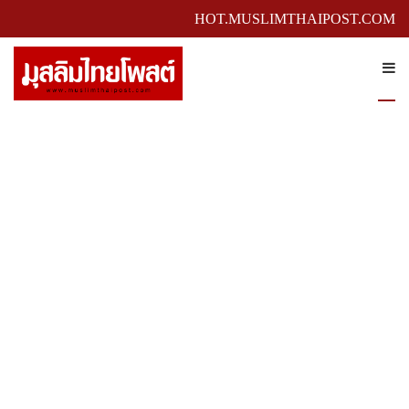
HOT.MUSLIMTHAIPOST.COM