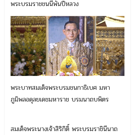
พระบรมราชชนนีพันปีหลวง
พระบาทสมเด็จพระบรมชนกาธิเบศ มหา
ภูมิพลอดุลยเดชมหาราช บรมนาถบพิตร
สมเด็จพระนางเจ้าสิริกิติ์ พระบรมราชินีนาถ