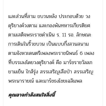
และส่วนที่สาม ขบวนหลัง ประกอบด้วย วง
ดุริยางค์วงตาม และกองพันทหารเกียรติยศ
ตามเสด็จพระราชดำเนิน ร. 11 รอ. ลักษณะ
การเดินในริ้วขบวน เป็นแบบกึ่งสวนสนาม
ตามจังหวะดนตรีเพลงพระราชนิพนธ์ 6 เพลง
ที่บรรเลงโดยวงดุริยางค์ คือ มาร์ชราชวัลลภ
ยามเย็น ใกล้รุ่ง สรรเสริญเสือป่า สรรเสริญ
พระนารายณ์ และมาร์ชธงไชยเฉลิมพล
คุณอาจกำลังสนใจสิ่งนี้