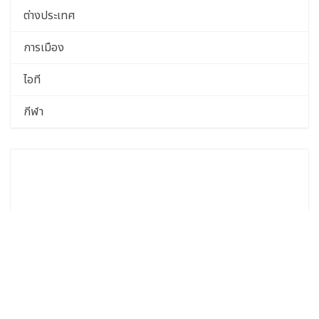
ต่างประเทศ
การเมือง
ไอที
กีฬา