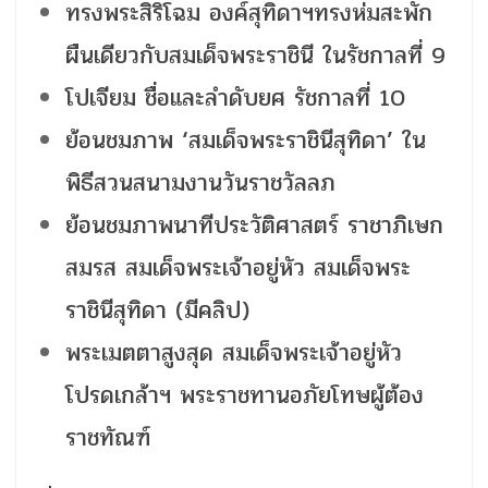
ทรงพระสิริโฉม องค์สุทิดาฯทรงห่มสะพัก
ผืนเดียวกับสมเด็จพระราชินี ในรัชกาลที่ 9
โปเจียม ชื่อและลำดับยศ รัชกาลที่ 10
ย้อนชมภาพ ‘สมเด็จพระราชินีสุทิดา’ ใน
พิธีสวนสนามงานวันราชวัลลภ
ย้อนชมภาพนาทีประวัติศาสตร์ ราชาภิเษก
สมรส สมเด็จพระเจ้าอยู่หัว สมเด็จพระ
ราชินีสุทิดา (มีคลิป)
พระเมตตาสูงสุด สมเด็จพระเจ้าอยู่หัว
โปรดเกล้าฯ พระราชทานอภัยโทษผู้ต้อง
ราชทัณฑ์