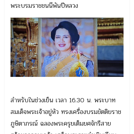
พระบรมราชชนนีพันปีหลวง
สำหรับในช่วงเย็น เวลา 16.30 น. พระบาท
สมเด็จพระเจ้าอยู่หัว ทรงเครื่องบรมขัตติยราช
ภูษิตาภรณ์ ฉลองพระครุยเต็มยศจักรีสาย