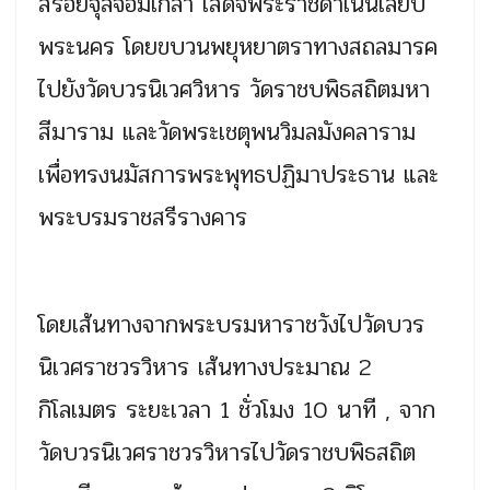
สร้อยจุลจอมเกล้า เสด็จพระราชดำเนินเลียบ
พระนคร โดยขบวนพยุหยาตราทางสถลมารค
ไปยังวัดบวรนิเวศวิหาร วัดราชบพิธสถิตมหา
สีมาราม และวัดพระเชตุพนวิมลมังคลาราม
เพื่อทรงนมัสการพระพุทธปฏิมาประธาน และ
พระบรมราชสรีรางคาร
โดยเส้นทางจากพระบรมหาราชวังไปวัดบวร
นิเวศราชวรวิหาร เส้นทางประมาณ 2
กิโลเมตร ระยะเวลา 1 ชั่วโมง 10 นาที , จาก
วัดบวรนิเวศราชวรวิหารไปวัดราชบพิธสถิต