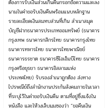
ต้องการรับเงินส่วนเกินคืนกรอกข้อความและลง
นามในคำขอรับเงินคืนพร้อมแนบหลักฐาน
รายละเอียดเงินสมทบส่วนที่เกิน สำเนาสมุด
บัญชีฝากธนาคารประเภทออมทรัพย์ (ธนาคาร
กรุงเทพ ธนาคารกสิกรไทย ธนาคารกรุงไทย
ธนาคารทหารไทย ธนาคารไทยพาณิชย์
ธนาคารธรชาต ธนาคารซีไอเอ็มบีไทย ธนาคาร
กรุงศรีอยุธยา ธนาคารอิสลามแห่ง
ประเทศไทย) รับรองสำเนาถูกต้อง ส่งทาง
ไปรษณีย์ถึงสำนักงานประกันสังคมภายในเวลา
ที่ระบุไว้ในคำขอรับเงินคืน ตามที่อยู่ซึ่งแจ้งใน
หนังสือ และให้วงเล็บมุมซองว่า “ขอคืนเงิน