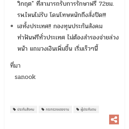
วิกฤต" ที่สามารถรับการรักษาฟรี 72ชม.
รพ.ไหนไม่รับ โดนโทษหนักถึงสั่งปิด!!!
เฮทั้งประเทศ!! กองทุนประกันสังคม
ทำฟันฟรีทั่วประเทศ ไม่ต้องสำรองจ่ายล่วง
หน้า แถมวงเงินเพิ่มขึ้น เริ่มเร็วๆนี้
ที่มา
sanook
ประกันสังคม
กระทรวงแรงงาน
ผู้ประกันตน