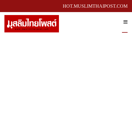
HOT.MUSLIMTHAIPOST.COM