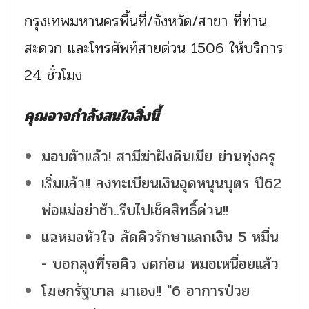
กรุงเทพมหานครพื้นที่/จังหวัด/สาขา ที่ท่าน
สะดวก และโทรศัพท์สายด่วน 1506 ให้บริการ
24 ชั่วโมง
คุณอาจกำลังสนใจสิ่งนี้
มอบตัวแล้ว! สามีฆ่าฝังดินเมีย ย่านทุ่งครุ
เริ่มแล้ว!! ลงทะเบียนเงินอุดหนุนบุตร ปี62
พ่อแม่อย่าช้า..รีบไปเช็คสิทธิ์ด่วน!!
แฉหมอหัวใจ ลัดคิวรักษาแลกเงิน 5 หมื่น
- บอกลุงที่รอคิว งดก่อน หมอเหนื่อยแล้ว
โฆษกรัฐบาล มาเอง!! "6 อาการป่วย