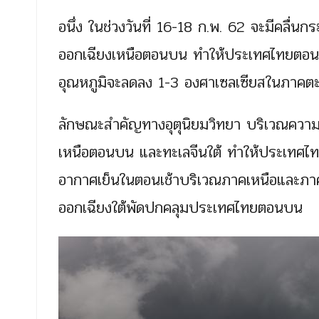
อนึ่ง ในช่วงวันที่ 16-18 ก.พ. 62 จะมีคลื
ออกเฉียงเหนือตอนบน ทำให้ประเทศไทยตอนบ
อุณหภูมิจะลดลง 1-3 องศาเซลเซียสในภาคต
ลักษณะสำคัญทางอุตุนิยมวิทยา บริเวณควา
เหนือตอนบน และทะเลจีนใต้ ทำให้ประเทศไท
อากาศเย็นในตอนเช้าบริเวณภาคเหนือและภา
ออกเฉียงใต้พัดปกคลุมประเทศไทยตอนบน