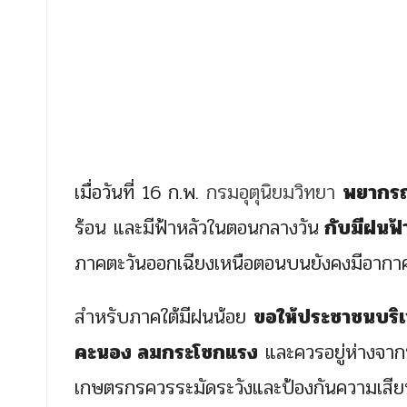
เมื่อวันที่ 16 ก.พ.
กรมอุตุนิยมวิทยา
พยากรณ์
ร้อน และมีฟ้าหลัวในตอนกลางวัน
กับมีฝนฟ
ภาคตะวันออกเฉียงเหนือตอนบนยังคงมีอากาศ
สำหรับภาคใต้มีฝนน้อย
ขอให้ประชาชนบริ
คะนอง ลมกระโชกแรง
และควรอยู่ห่างจากป
เกษตรกรควรระมัดระวังและป้องกันความเสีย