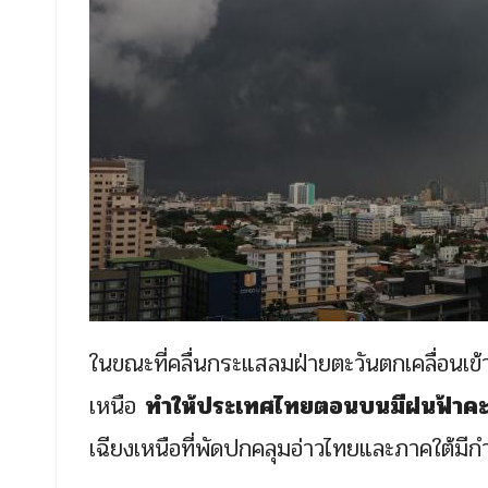
ในขณะที่คลื่นกระแสลมฝ่ายตะวันตกเคลื่อน
เหนือ
ทำให้ประเทศไทยตอนบนมีฝนฟ้าคะ
เฉียงเหนือที่พัดปกคลุมอ่าวไทยและภาคใต้มีก