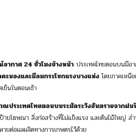
อากาศ 24 ชั่วโมงข้างหน้า
ประเทศไทยตอนบนมีอา
้าคะนองและมีลมกระโชกแรงบางแห่ง
โดยภาคเหนือ
เย็นในตอนเช้า
เวณประเทศไทยตอนบนระมัดระวังอันตรายจากฝนฟ
้ายโฆษณา สิ่งก่อสร้างที่ไม่แข็งแรง และต้นไม้ใหญ่ สำ
หายต่อผลผลิตทางการเกษตรไว้ด้วย