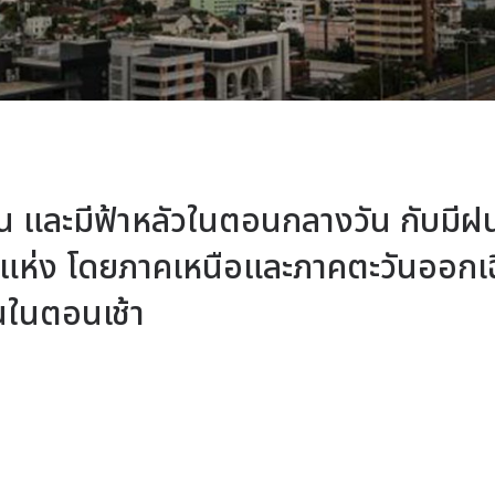
และมีฟ้าหลัวในตอนกลางวัน กับมีฝน
ห่ง โดยภาคเหนือและภาคตะวันออกเ
นในตอนเช้า