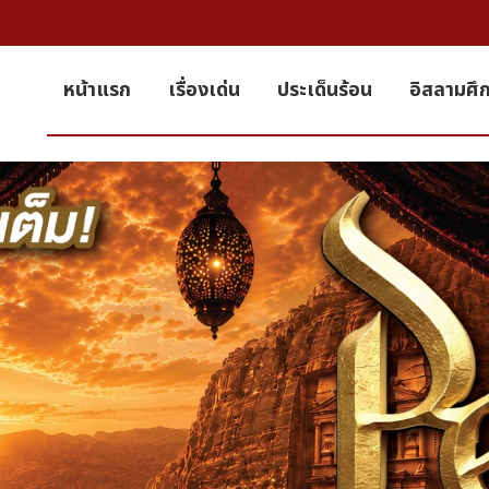
หน้าแรก
เรื่องเด่น
ประเด็นร้อน
อิสลามศึ