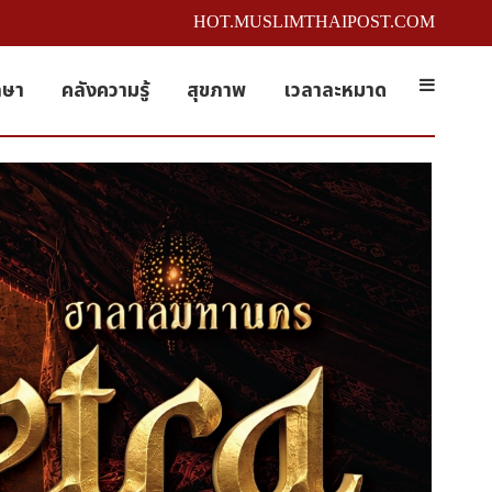
HOT.MUSLIMTHAIPOST.COM
กษา
คลังความรู้
สุขภาพ
เวลาละหมาด