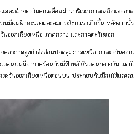
่นกระแสลมฝ่ายตะวันตกเคลื่อนผ่านบริเวณภาคเหนือและภาค
นมีฝนฟ้าคะนองและลมกระโชกแรงเกิดขึ้น หลังจากนั้
ะวันออกเฉียงเหนือ ภาคกลาง และภาคตะวันออก
มกดอากาศสูงกำลังอ่อนปกคลุมภาคเหนือ ภาคตะวันออกเ
ยตอนบนมีอากาศร้อนกับมีฟ้าหลัวในตอนกลางวัน แต่ยั
คตะวันออกเฉียงเหนือตอนบน ประกอบกับมีลมใต้และลม