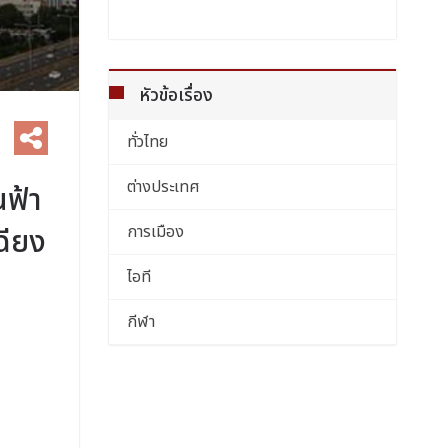
หัวข้อเรื่อง
ทั่วไทย
ต่างประเทศ
ฟ้า
การเมือง
ฉียง
ไอที
กีฬา