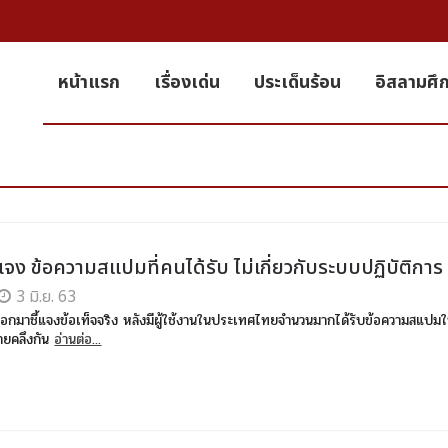
หน้าแรก
เรื่องเด่น
ประเด็นร้อน
อิสลามศึ
จง ข้อความสแปมที่คนได้รับ ไม่เกี่ยวกับระบบปฏิบัติการ
3 มิ.ย. 63
กมาชี้แจงข้อเท็จจริง หลังมีผู้ใช้งานในประเทศไทยจำนวนมากได้รับข้อความสแปม
้ายคลึงกัน
อ่านต่อ...