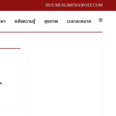
HOT.MUSLIMTHAIPOST.COM
กษา
คลังความรู้
สุขภาพ
เวลาละหมาด
ใน