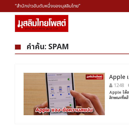
“สำนักข่าวอันดับหนึ่งของมุสลิมไทย”
คำค้น: SPAM
Apple แ
1248
Apple ได้ออ
ลักษณะที่คล