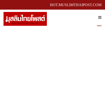
HOT.MUSLIMTHAIPOST.COM