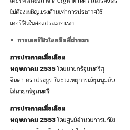
เคอร์ฟิวเนื่องมาจากปัญหาด้านความมั่นคงนั้น
ไม่ต้องเผชิญแรงต้านเท่าการประกาศใช้
เคอร์ฟิวในสองประเภทแรก
การเคอร์ฟิวในอดีตที่ผ่านมา
การประกาศเมื่อเดือน
พฤษภาคม
2535
โดยนายกรัฐมนตรีสุ
จินดา คราประยูร ในช่วงเหตุการณ์ชุมนุมขับ
ไล่นายกรัฐมนตรี
การประกาศเมื่
อเดือน
พฤษภาคม
2553
โดยศูนย์อำนวยการแก้ไข