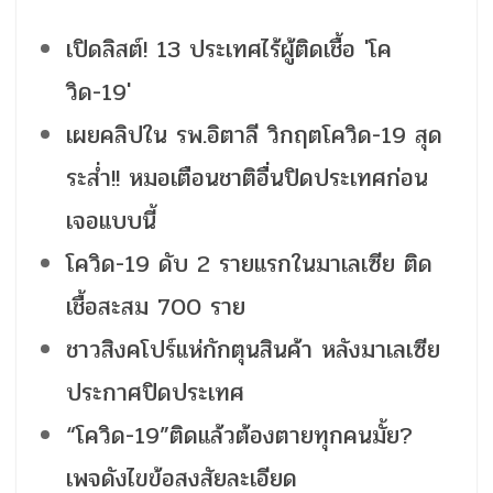
เปิดลิสต์! 13 ประเทศไร้ผู้ติดเชื้อ 'โค
วิด-19'
เผยคลิปใน รพ.อิตาลี วิกฤตโควิด-19 สุด
ระส่ำ!! หมอเตือนชาติอื่นปิดประเทศก่อน
เจอแบบนี้
โควิด-19 ดับ 2 รายแรกในมาเลเซีย ติด
เชื้อสะสม 700 ราย
ชาวสิงคโปร์แห่กักตุนสินค้า หลังมาเลเซีย
ประกาศปิดประเทศ
“โควิด-19”ติดแล้วต้องตายทุกคนมั้ย?
เพจดังไขข้อสงสัยละเอียด