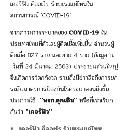
เคอร์ฟิว คืออะไร ร้ายแรงแค่ไหนใน
สถานการณ์ 'COVID-19'
จากภาวะการระบาดของ
COVID-19
ใน
ประเทศไทยที่ตัวเลขผู้ติดเชื้อเพิ่มขึ้น จำนวนผู้
ติดเชื้อ 827 ราย และตาย 4 ราย (ข้อมูล ณ​
วันที่ 24 มีนาคม 2563) ประชาชนส่วนใหญ่
จึงเกิดการวิตกกังวล รวมถึงมีข่าวลือถึงการยก
ระดับมาตรการป้องกันโรคระบาดจนถึงขั้น
ประกาศใช้
"พรก.ฉุกเฉิน"
หรือที่เราเรียก
กันว่า
"เคอร์ฟิว"
เคอร์ฟิว
คืออะไร
ร้ายแรงแค่ไหน